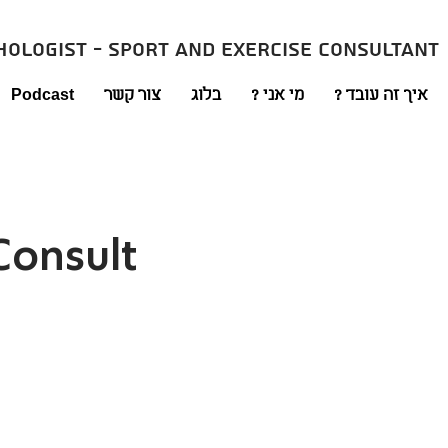
hologist - sport and exercise consultant
איך זה עובד ?
מי אני ?
בלוג
צור קשר
Podcast
Consult