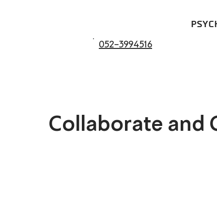
psyc
052-3994516
Collaborate and 